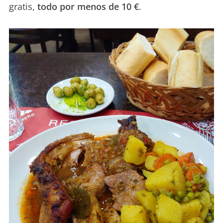
gratis,
todo por menos de 10 €
.