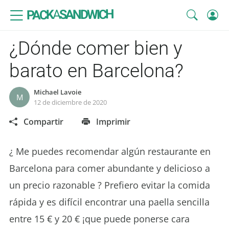
SANDWICH
A
PACK
¿Dónde comer bien y
barato en Barcelona?
Michael Lavoie
M
12 de diciembre de 2020
Compartir
Imprimir
¿ Me puedes recomendar algún restaurante en
Barcelona para comer abundante y delicioso a
un precio razonable ? Prefiero evitar la comida
rápida y es difícil encontrar una paella sencilla
entre 15 € y 20 € ¡que puede ponerse cara