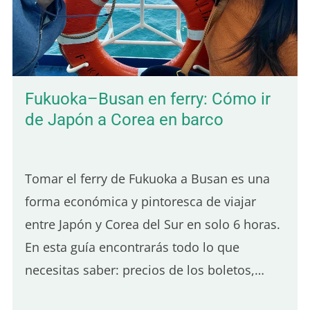
es tranquilo, la vida local sigue muy
presente y el paisaje es verde y frondoso.
También encontrarás bungalows
económicos rodeados de…
Fukuoka–Busan en ferry: Cómo ir
de Japón a Corea en barco
Tomar el ferry de Fukuoka a Busan es una
forma económica y pintoresca de viajar
entre Japón y Corea del Sur en solo 6 horas.
En esta guía encontrarás todo lo que
necesitas saber: precios de los boletos,
cómo reservar, el proceso de embarque, la