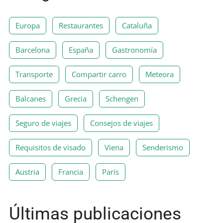
Europa
Restaurantes
Cataluña
Barcelona
España
Gastronomía
Transporte
Compartir carro
Meteora
Balcanes
Grecia
Schengen
Seguro de viajes
Consejos de viajes
Requisitos de visado
Viena
Senderismo
Austria
Francia
París
Últimas publicaciones