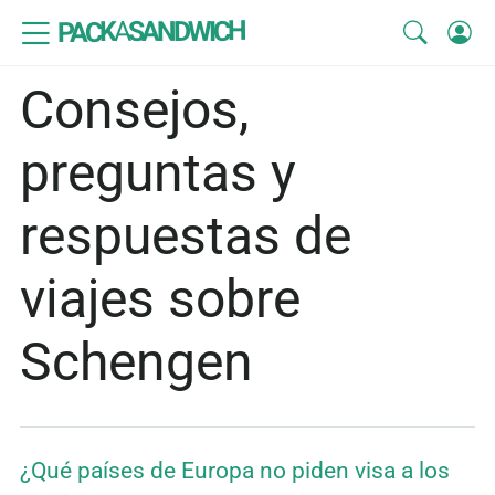
SANDWICH
A
PACK
Consejos,
preguntas y
respuestas de
viajes sobre
Schengen
¿Qué países de Europa no piden visa a los