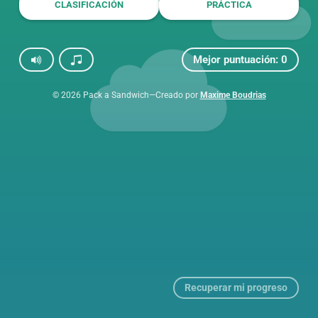
CLASIFICACIÓN
PRÁCTICA
Mejor puntuación:
0
© 2026 Pack a Sandwich—Creado por
Maxime Boudrias
Recuperar mi progreso