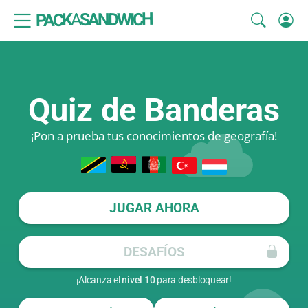
SANDWICH
A
PACK
Quiz de Banderas
¡Pon a prueba tus conocimientos de geografía!
JUGAR AHORA
DESAFÍOS
¡Alcanza el
nivel 10
para desbloquear!