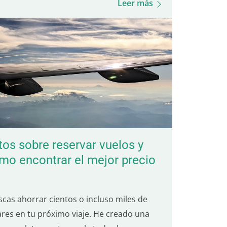
Leer más
ómita, su deliciosa…
tos sobre reservar vuelos y
mo encontrar el mejor precio
scas ahorrar cientos o incluso miles de
ares en tu próximo viaje. He creado una