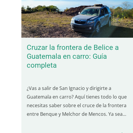
Cruzar la frontera de Belice a
Guatemala en carro: Guía
completa
¿Vas a salir de San Ignacio y dirigirte a
Guatemala en carro? Aquí tienes todo lo que
necesitas saber sobre el cruce de la frontera
entre Benque y Melchor de Mencos. Ya sea
que estés haciendo un viaje en carro por
Guatemala o solo una visita corta, esta guía te