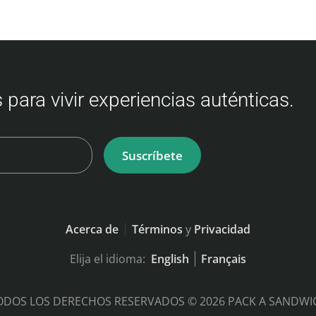
 para vivir experiencias auténticas.
Suscríbete
Acerca de
Términos
y
Privacidad
Elija el idioma:
English
Français
ODOS LOS DERECHOS RESERVADOS © 2026 PACK A SANDWI