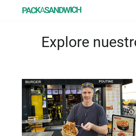
SANDWICH
A
PACK
Explore nuestr