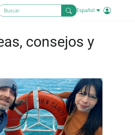
Español
eas, consejos y