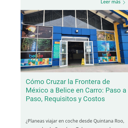
Leer más
llevará paso a paso por todo el proceso:
documentos…
Cómo Cruzar la Frontera de
México a Belice en Carro: Paso a
Paso, Requisitos y Costos
¿Planeas viajar en coche desde Quintana Roo,