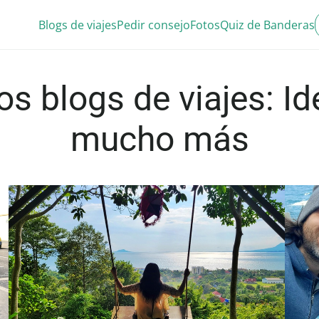
Blogs de viajes
Pedir consejo
Fotos
Quiz de Banderas
os blogs de viajes: Id
mucho más