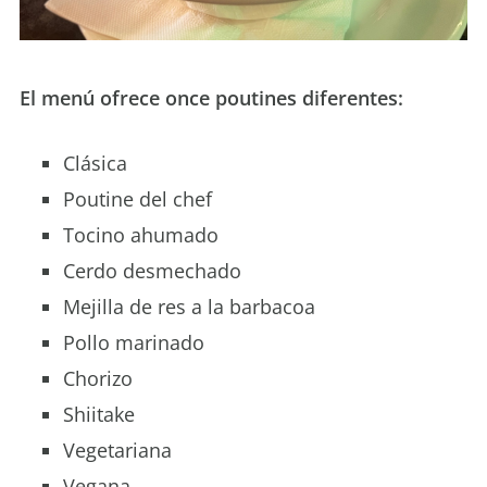
El menú ofrece once poutines diferentes:
Clásica
Poutine del chef
Tocino ahumado
Cerdo desmechado
Mejilla de res a la barbacoa
Pollo marinado
Chorizo
Shiitake
Vegetariana
Vegana