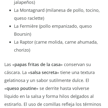
jalapeños)
La Montagnard (milanesa de pollo, tocino,
queso raclette)
La Fermière (pollo empanizado, queso
Boursin)
La Raptor (carne molida, carne ahumada,
chorizo)
Las «
papas fritas de la casa
» conservan su
cáscara. La «
salsa secreta
» tiene una textura
gelatinosa y un sabor sutilmente dulce. El
«
queso poutine
» se derrite hasta volverse
líquido en la salsa y forma hilos delgados al
estirarlo. El uso de comillas refleja los términos