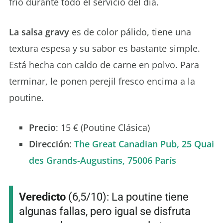
frío durante todo el servicio del día.
La salsa gravy
es de color pálido, tiene una
textura espesa y su sabor es bastante simple.
Está hecha con caldo de carne en polvo. Para
terminar, le ponen perejil fresco encima a la
poutine.
Precio
: 15 € (Poutine Clásica)
Dirección
:
The Great Canadian Pub, 25 Quai
des Grands-Augustins, 75006 París
Veredicto
(6,5/10): La poutine tiene
algunas fallas, pero igual se disfruta