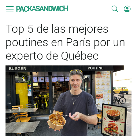
SANDWICH
A
PACK
Top 5 de las mejores
poutines en París por un
experto de Québec