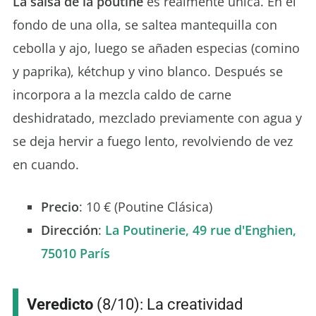
La salsa de la poutine
es realmente única. En el
fondo de una olla, se saltea mantequilla con
cebolla y ajo, luego se añaden especias (comino
y paprika), kétchup y vino blanco. Después se
incorpora a la mezcla caldo de carne
deshidratado, mezclado previamente con agua y
se deja hervir a fuego lento, revolviendo de vez
en cuando.
Precio
: 10 € (Poutine Clásica)
Dirección
:
La Poutinerie, 49 rue d'Enghien,
75010 París
Veredicto
(8/10): La creatividad