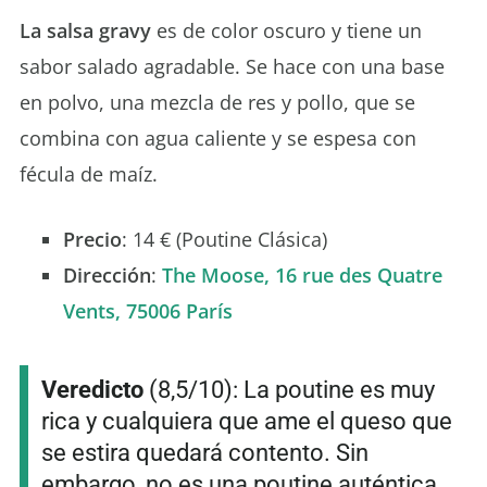
La salsa gravy
es de color oscuro y tiene un
sabor salado agradable. Se hace con una base
en polvo, una mezcla de res y pollo, que se
combina con agua caliente y se espesa con
fécula de maíz.
Precio
: 14 € (Poutine Clásica)
Dirección
:
The Moose, 16 rue des Quatre
Vents, 75006 París
Veredicto
(8,5/10): La poutine es muy
rica y cualquiera que ame el queso que
se estira quedará contento. Sin
embargo, no es una poutine auténtica