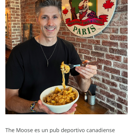
The Moose es un pub deportivo canadiense