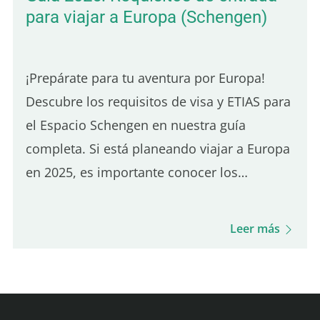
para viajar a Europa (Schengen)
¡Prepárate para tu aventura por Europa!
Descubre los requisitos de visa y ETIAS para
el Espacio Schengen en nuestra guía
completa. Si está planeando viajar a Europa
en 2025, es importante conocer los
requisitos de entrada según su
nacionalidad. A continuación, encontrará
Leer más
información actualizada sobre el Espacio…