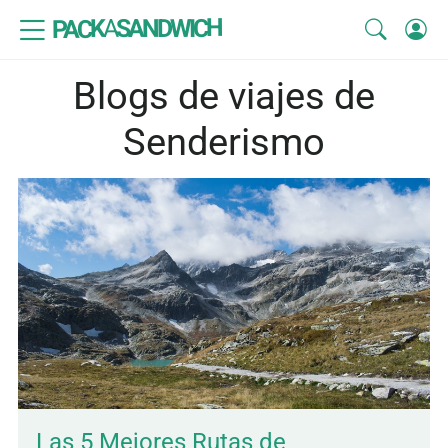
SANDWICH
A
PACK
Blogs de viajes de
Senderismo
Las 5 Mejores Rutas de