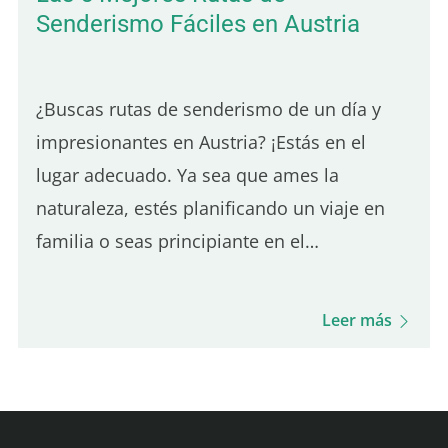
Senderismo Fáciles en Austria
¿Buscas rutas de senderismo de un día y
impresionantes en Austria? ¡Estás en el
lugar adecuado. Ya sea que ames la
naturaleza, estés planificando un viaje en
familia o seas principiante en el
senderismo, Austria ofrece senderos
espectaculares para todos. En esta guía,
Leer más
compartiré mis rutas favoritas, ideales
para…