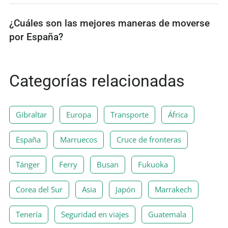
¿Cuáles son las mejores maneras de moverse
por España?
Categorías relacionadas
Gibraltar
Europa
Transporte
África
España
Marruecos
Cruce de fronteras
Tánger
Ferry
Busan
Fukuoka
Corea del Sur
Asia
Japón
Marrakech
Tenería
Seguridad en viajes
Guatemala