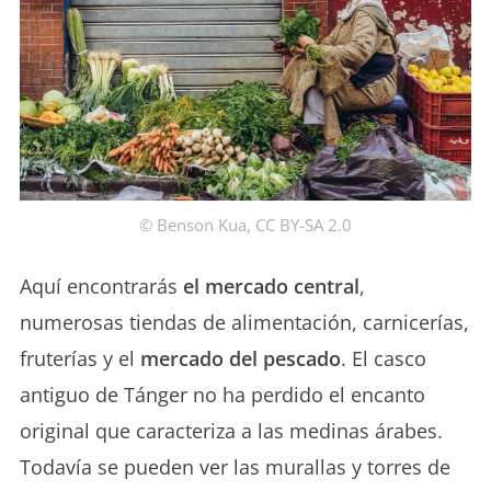
© Benson Kua, CC BY-SA 2.0
Aquí encontrarás
el mercado central
,
numerosas tiendas de alimentación, carnicerías,
fruterías y el
mercado del pescado
. El casco
antiguo de Tánger no ha perdido el encanto
original que caracteriza a las medinas árabes.
Todavía se pueden ver las murallas y torres de