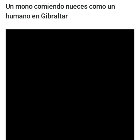
Un mono comiendo nueces como un
humano en Gibraltar