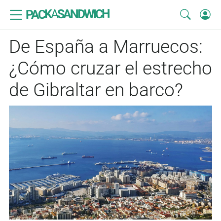
SANDWICH
A
PACK
De España a Marruecos:
¿Cómo cruzar el estrecho
de Gibraltar en barco?
© Maxime Boudrias