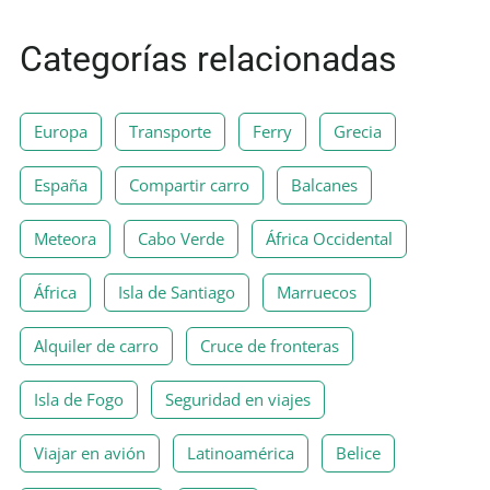
Categorías relacionadas
Europa
Transporte
Ferry
Grecia
España
Compartir carro
Balcanes
Meteora
Cabo Verde
África Occidental
África
Isla de Santiago
Marruecos
Alquiler de carro
Cruce de fronteras
Isla de Fogo
Seguridad en viajes
Viajar en avión
Latinoamérica
Belice