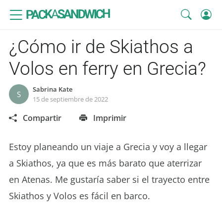
SANDWICH
A
PACK
¿Cómo ir de Skiathos a
Volos en ferry en Grecia?
Sabrina Kate
S
15 de septiembre de 2022
Compartir
Imprimir
Estoy planeando un viaje a Grecia y voy a llegar
a Skiathos, ya que es más barato que aterrizar
en Atenas. Me gustaría saber si el trayecto entre
Skiathos y Volos es fácil en barco.