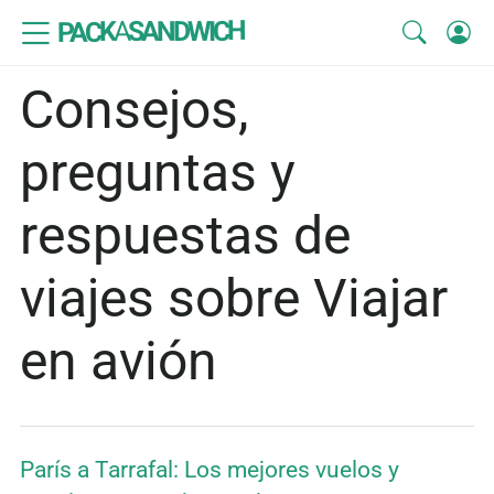
SANDWICH
A
PACK
Consejos,
preguntas y
respuestas de
viajes sobre Viajar
en avión
París a Tarrafal: Los mejores vuelos y