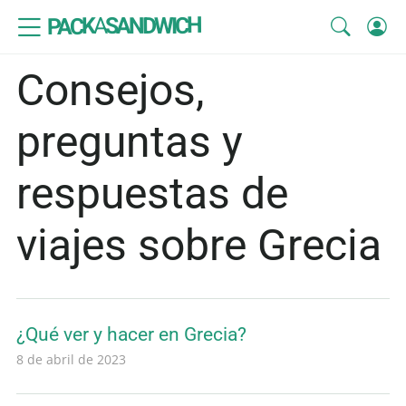
SANDWICH
A
PACK
Consejos,
preguntas y
respuestas de
viajes sobre Grecia
¿Qué ver y hacer en Grecia?
8 de abril de 2023