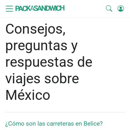
SANDWICH
A
PACK
Consejos,
preguntas y
respuestas de
viajes sobre
México
¿Cómo son las carreteras en Belice?