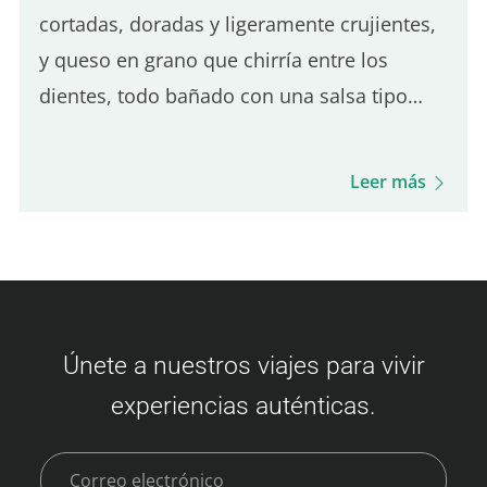
cortadas, doradas y ligeramente crujientes,
y queso en grano que chirría entre los
dientes, todo bañado con una salsa tipo
gravy sutilmente salada. Es el equilibrio de
estos tres ingredientes lo que define una
Leer más
buena poutine de…
Únete a nuestros viajes para vivir
experiencias auténticas.