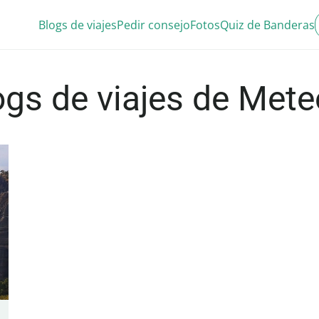
Blogs de viajes
Pedir consejo
Fotos
Quiz de Banderas
ogs de viajes de Mete