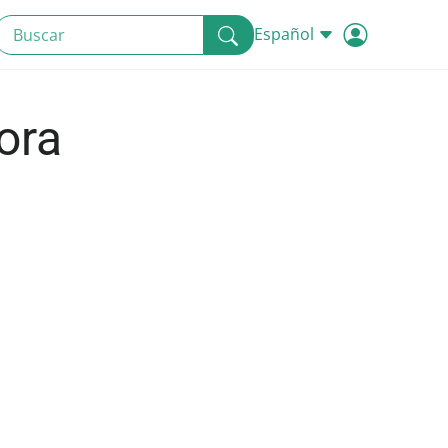
Español
ora