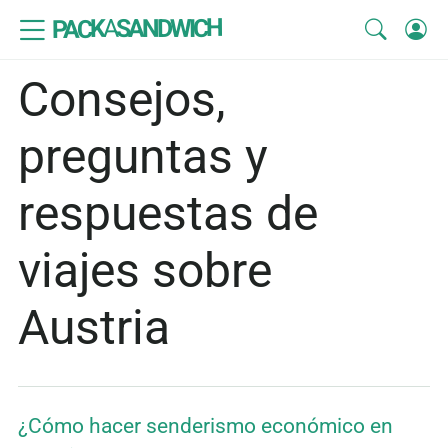
SANDWICH
A
PACK
Consejos,
preguntas y
respuestas de
viajes sobre
Austria
¿Cómo hacer senderismo económico en