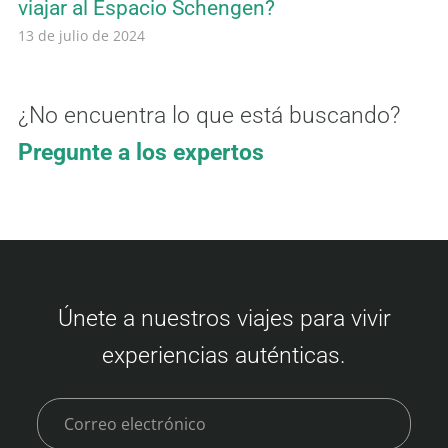
viajar al Espacio Schengen?
13 de julio de 2024
¿No encuentra lo que está buscando?
Pregunte a los expertos
Únete a nuestros viajes para vivir
experiencias auténticas.