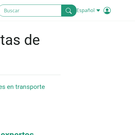
Español
tas de
es en transporte
 expertos