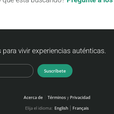
 para vivir experiencias auténticas.
Suscríbete
Acerca de
Términos
y
Privacidad
Elija el idioma:
English
Français