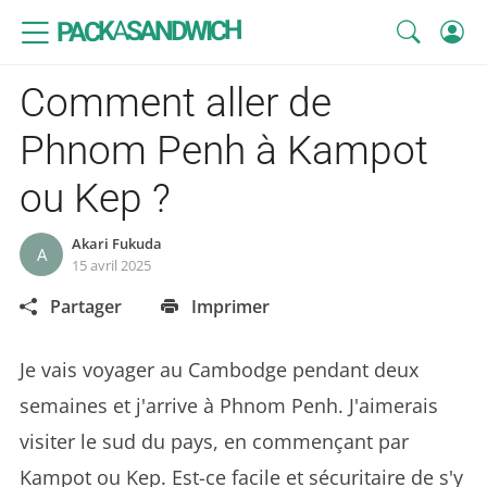
SANDWICH
A
PACK
Comment aller de
Phnom Penh à Kampot
ou Kep ?
Akari Fukuda
A
15 avril 2025
Partager
Imprimer
Je vais voyager au Cambodge pendant deux
semaines et j'arrive à Phnom Penh. J'aimerais
visiter le sud du pays, en commençant par
Kampot ou Kep. Est-ce facile et sécuritaire de s'y