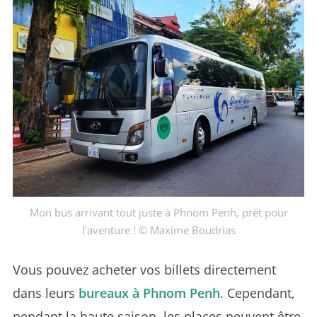
Mon bus arrivant tout juste à Phnom Penh, prêt pour
l'aventure ! © Maxime Boudrias
Vous pouvez acheter vos billets directement
dans leurs
bureaux à Phnom Penh
. Cependant,
pendant la haute saison, les places peuvent être