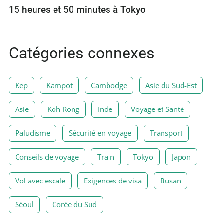
15 heures et 50 minutes à Tokyo
Catégories connexes
Kep
Kampot
Cambodge
Asie du Sud-Est
Asie
Koh Rong
Inde
Voyage et Santé
Paludisme
Sécurité en voyage
Transport
Conseils de voyage
Train
Tokyo
Japon
Vol avec escale
Exigences de visa
Busan
Séoul
Corée du Sud