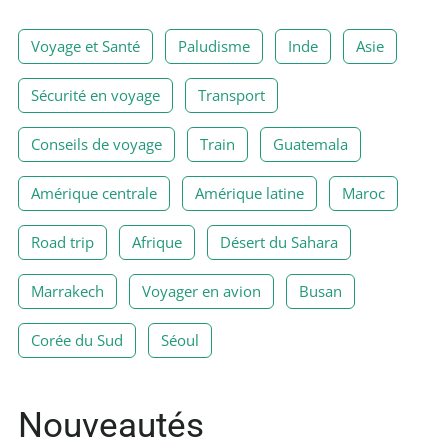
Voyage et Santé
Paludisme
Inde
Asie
Sécurité en voyage
Transport
Conseils de voyage
Train
Guatemala
Amérique centrale
Amérique latine
Maroc
Road trip
Afrique
Désert du Sahara
Marrakech
Voyager en avion
Busan
Corée du Sud
Séoul
Nouveautés