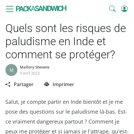
SANDWICH
A
PACK
Quels sont les risques de
paludisme en Inde et
comment se protéger?
Mallory Stevens
M
9 avril 2023
Partager
Imprimer
Salut, je compte partir en Inde bientôt et je me
pose des questions sur le paludisme là-bas. Est-
ce vraiment dangereux partout ? Comment je
peux me protéger et si jamais je l'attrape, qu'est-