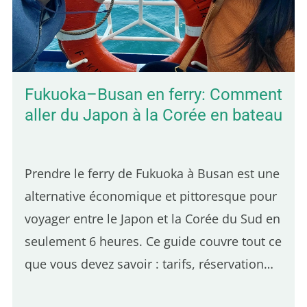
les paysages verdoyants. On y trouve aussi
des bungalows à petit prix sur de grands
terrains…
Fukuoka–Busan en ferry: Comment
aller du Japon à la Corée en bateau
Prendre le ferry de Fukuoka à Busan est une
alternative économique et pittoresque pour
voyager entre le Japon et la Corée du Sud en
seulement 6 heures. Ce guide couvre tout ce
que vous devez savoir : tarifs, réservation
des billets, procédures d'embarquement,