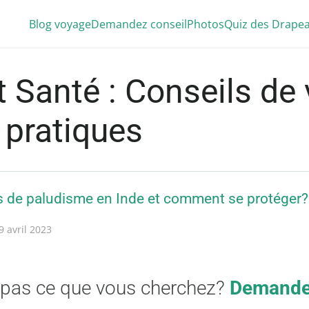
Blog voyage
Demandez conseil
Photos
Quiz des Drape
 Santé : Conseils de
 pratiques
es de paludisme en Inde et comment se protéger?
9 avril 2023
 pas ce que vous cherchez?
Demandez