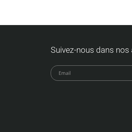
Suivez-nous dans nos 