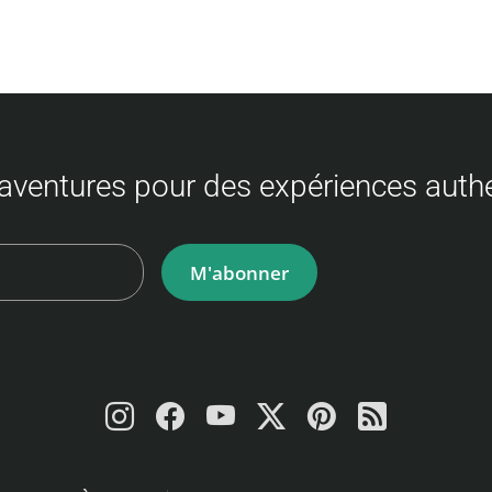
aventures pour des expériences auth
M'abonner