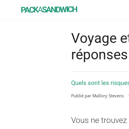
SANDWICH
A
PACK
Voyage et
réponses
Quels sont les risqu
Publié par Mallory Stevens
Vous ne trouvez