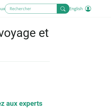
aux
English
 voyage et
 aux experts