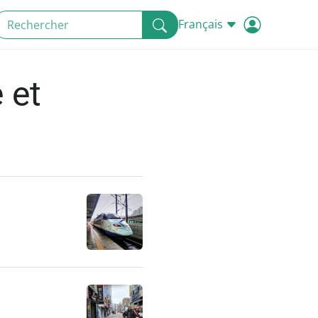
Français
 et