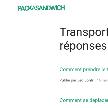
SANDWICH
A
PACK
Transport
réponses
Comment prendre le tr
Publié par Léo Conti
16 mar
Comment se déplacer