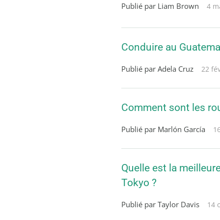
Publié par Liam Brown
4 m
Conduire au Guatemala
Publié par Adela Cruz
22 fé
Comment sont les rou
Publié par Marlón García
1
Quelle est la meilleur
Tokyo ?
Publié par Taylor Davis
14 