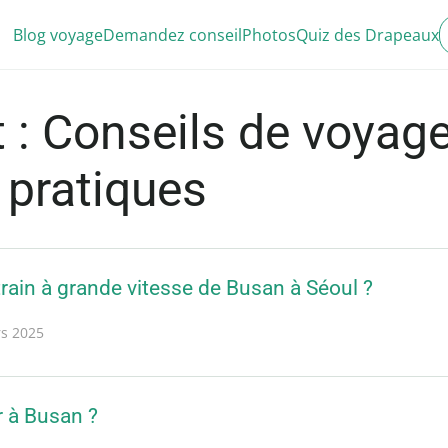
Blog voyage
Demandez conseil
Photos
Quiz des Drapeaux
 : Conseils de voyage
 pratiques
ain à grande vitesse de Busan à Séoul ?
s 2025
 à Busan ?