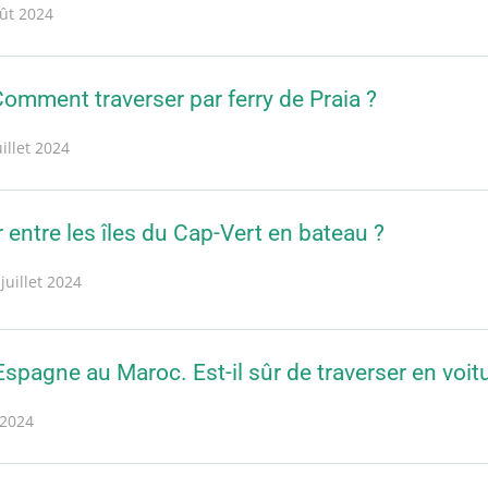
ût 2024
omment traverser par ferry de Praia ?
uillet 2024
ntre les îles du Cap-Vert en bateau ?
juillet 2024
'Espagne au Maroc. Est-il sûr de traverser en voit
 2024