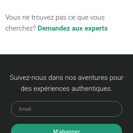
Vous ne trouvez pas ce que vous
cherchez?
Demandez aux experts
Suivez-nous dans nos aventures pour
des expériences authentiques.
M'abonner