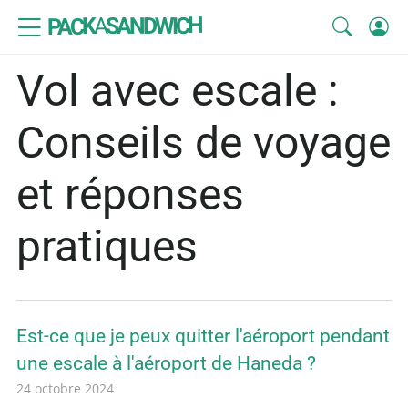
SANDWICH
A
PACK
Vol avec escale :
Conseils de voyage
et réponses
pratiques
Est-ce que je peux quitter l'aéroport pendant
une escale à l'aéroport de Haneda ?
24 octobre 2024