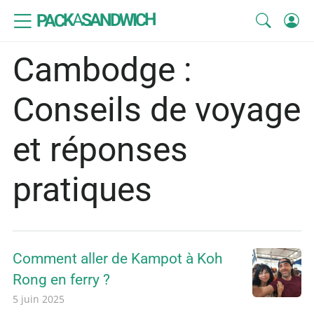
SANDWICH
A
PACK
Cambodge :
Conseils de voyage
et réponses
pratiques
Comment aller de Kampot à Koh
Rong en ferry ?
5 juin 2025