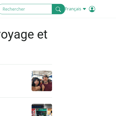
Français
voyage et