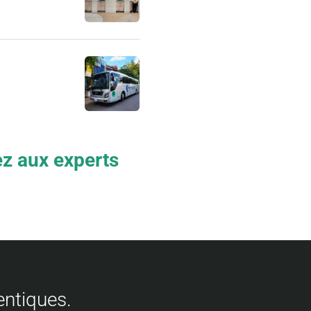
 aux experts
entiques.