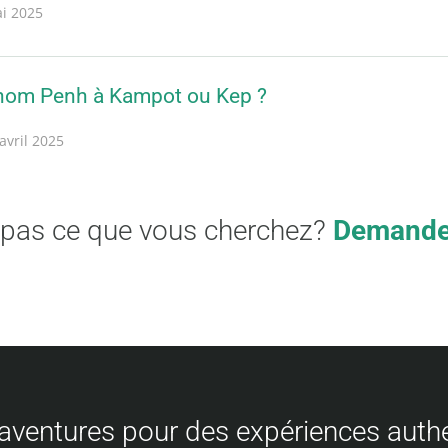
i 2025
nom Penh à Kampot ou Kep ?
avril 2025
 pas ce que vous cherchez?
Demandez
aventures pour des expériences auth