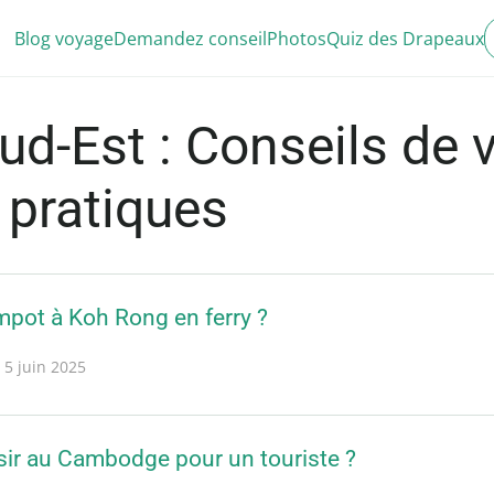
Blog voyage
Demandez conseil
Photos
Quiz des Drapeaux
ud-Est : Conseils de 
 pratiques
pot à Koh Rong en ferry ?
5 juin 2025
sir au Cambodge pour un touriste ?