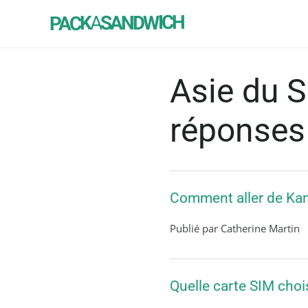
SANDWICH
A
PACK
Asie du S
réponses
Comment aller de Kam
Publié par Catherine Martin
Quelle carte SIM choi