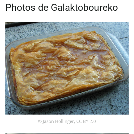
Photos de Galaktoboureko
© Jason Hollinger, CC BY 2.0