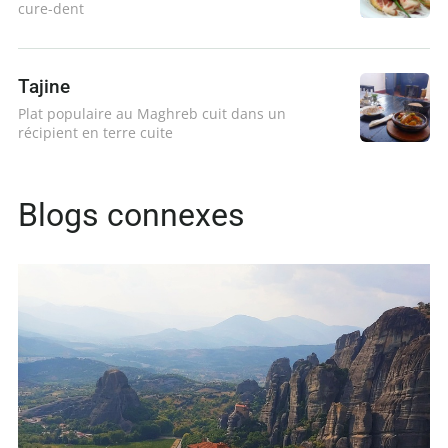
cure-dent
Tajine
Plat populaire au Maghreb cuit dans un
récipient en terre cuite
Blogs connexes