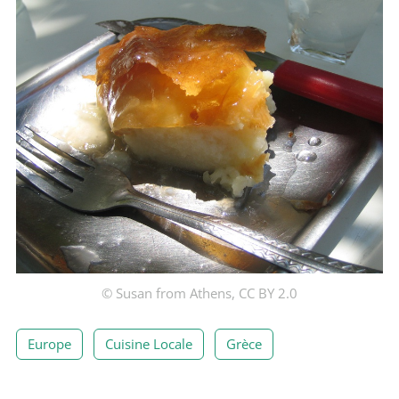
© Susan from Athens, CC BY 2.0
Europe
Cuisine Locale
Grèce