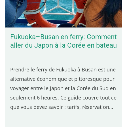
les paysages verdoyants. On y trouve aussi
des bungalows à petit prix sur de grands
terrains…
Fukuoka–Busan en ferry: Comment
aller du Japon à la Corée en bateau
Prendre le ferry de Fukuoka à Busan est une
alternative économique et pittoresque pour
voyager entre le Japon et la Corée du Sud en
seulement 6 heures. Ce guide couvre tout ce
que vous devez savoir : tarifs, réservation
des billets, procédures d'embarquement,
déroulement du voyage, options de