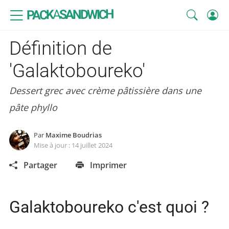
SANDWICH
A
PACK
Définition de
'Galaktoboureko'
Dessert grec avec crème pâtissière dans une
pâte phyllo
Par
Maxime Boudrias
Mise à jour :
14 juillet 2024
Partager
Imprimer
Galaktoboureko c'est quoi ?