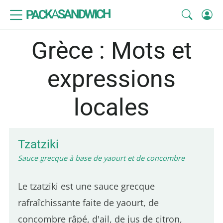
SANDWICH
A
PACK
Grèce : Mots et
expressions
locales
Tzatziki
Sauce grecque à base de yaourt et de concombre
Le tzatziki est une sauce grecque
rafraîchissante faite de yaourt, de
concombre râpé, d'ail, de jus de citron,