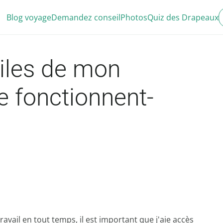
Blog voyage
Demandez conseil
Photos
Quiz des Drapeaux
iles de mon
e fonctionnent-
vail en tout temps, il est important que j'aie accès