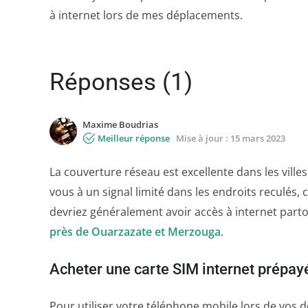
à internet lors de mes déplacements.
Réponses (1)
Maxime Boudrias
Meilleur réponse
Mise à jour :
15 mars 2023
La couverture réseau est excellente dans les ville
vous à un signal limité dans les endroits reculé
devriez généralement avoir accès à internet part
près de Ouarzazate et Merzouga
.
Acheter une carte SIM internet prépay
Pour utiliser votre téléphone mobile lors de vos 