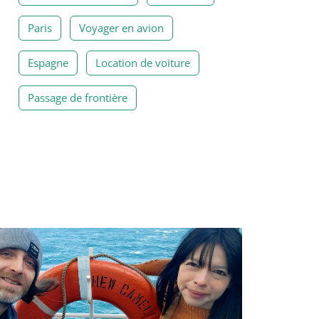
Paris
Voyager en avion
Espagne
Location de voiture
Passage de frontière