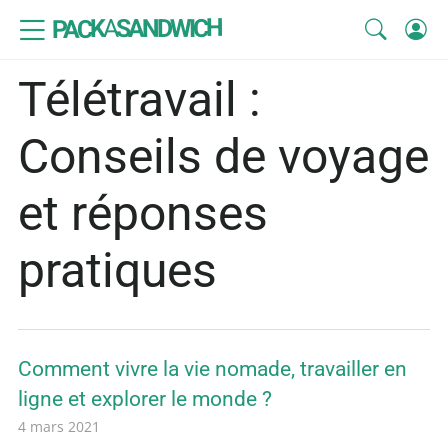
SANDWICH
A
PACK
Télétravail :
Conseils de voyage
et réponses
pratiques
Comment vivre la vie nomade, travailler en
ligne et explorer le monde ?
4 mars 2021