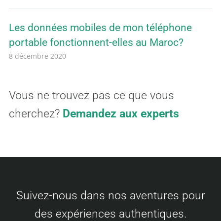
Les données mobiles de mon téléphone
portable fonctionnent-elles au Maroc?
8 décembre 2020
Vous ne trouvez pas ce que vous
cherchez?
Demandez aux experts
Suivez-nous dans nos aventures pour
des expériences authentiques.