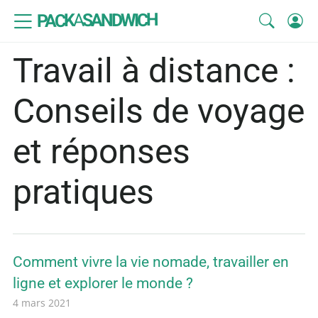
SANDWICH
A
PACK
Travail à distance :
Conseils de voyage
et réponses
pratiques
Comment vivre la vie nomade, travailler en
ligne et explorer le monde ?
4 mars 2021