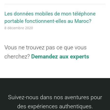
Les données mobiles de mon téléphone
portable fonctionnent-elles au Maroc?
8 décembre 2020
Vous ne trouvez pas ce que vous
cherchez?
Demandez aux experts
Suivez-nous dans nos aventures pour
des expériences authentiques.