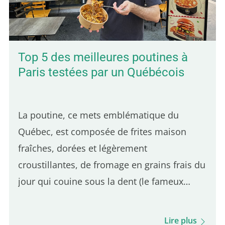
Top 5 des meilleures poutines à
Paris testées par un Québécois
La poutine, ce mets emblématique du
Québec, est composée de frites maison
fraîches, dorées et légèrement
croustillantes, de fromage en grains frais du
jour qui couine sous la dent (le fameux
skouik-skouik), le tout nappé d'une sauce
brune subtilement salée. C'est l'équilibre de
Lire plus