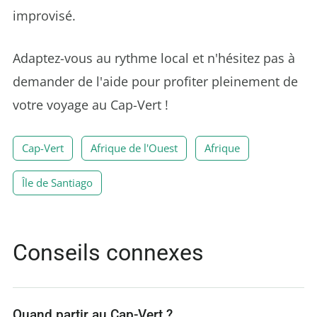
improvisé.
Adaptez-vous au rythme local et n'hésitez pas à
demander de l'aide pour profiter pleinement de
votre voyage au Cap-Vert !
Cap-Vert
Afrique de l'Ouest
Afrique
Île de Santiago
Conseils connexes
Quand partir au Cap-Vert ?