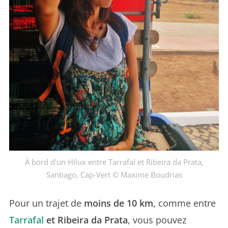
À bord d'un Hilux entre Tarrafal et Ribeira da Prata,
Santiago, Cap-Vert © Maxime Boudrias
Pour un trajet de
moins de 10 km
, comme entre
Tarrafal
et Ribeira da Prata
, vous pouvez