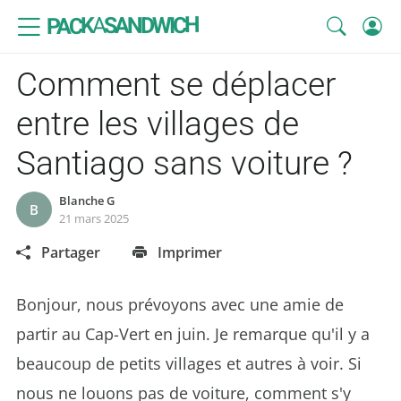
SANDWICH
A
PACK
Comment se déplacer
entre les villages de
Santiago sans voiture ?
Blanche G
B
21 mars 2025
Partager
Imprimer
Bonjour, nous prévoyons avec une amie de
partir au Cap-Vert en juin. Je remarque qu'il y a
beaucoup de petits villages et autres à voir. Si
nous ne louons pas de voiture, comment s'y