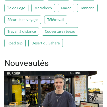
Île de Fogo
Marrakech
Maroc
Tannerie
Sécurité en voyage
Télétravail
Travail à distance
Couverture réseau
Road trip
Désert du Sahara
Nouveautés