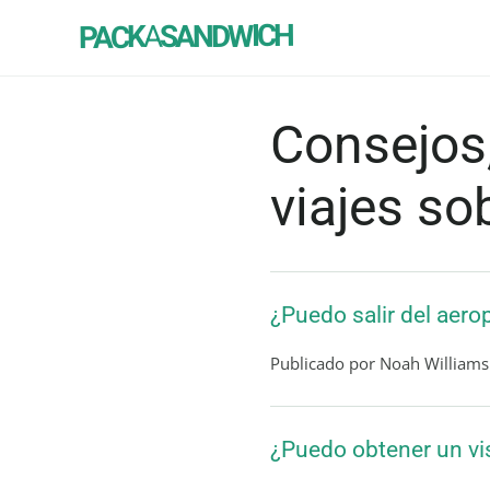
SANDWICH
A
PACK
Consejos,
viajes so
¿Puedo salir del aer
Publicado por Noah Williams
¿Puedo obtener un vi