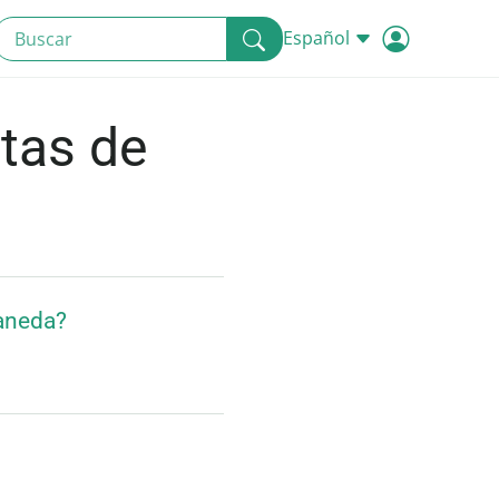
Español
tas de
Haneda?