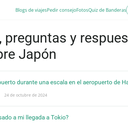
Blogs de viajes
Pedir consejo
Fotos
Quiz de Banderas
 preguntas y respues
bre Japón
opuerto durante una escala en el aeropuerto de 
24 de octubre de 2024
sado a mi llegada a Tokio?