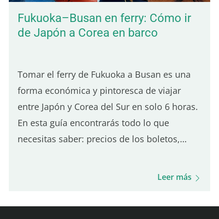
Fukuoka–Busan en ferry: Cómo ir
de Japón a Corea en barco
Tomar el ferry de Fukuoka a Busan es una
forma económica y pintoresca de viajar
entre Japón y Corea del Sur en solo 6 horas.
En esta guía encontrarás todo lo que
necesitas saber: precios de los boletos,
cómo reservar, el proceso de embarque, la
experiencia a bordo, opciones de comida y
Leer más
mucho más. ¡Prepárate para esta travesía
única y para disfrutar de tu visita a Busan!