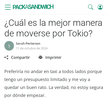
SANDWICH
A
PACK
¿Cuál es la mejor manera
de moverse por Tokio?
Sarah Perterson
S
11 de octubre de 2024
Compartir
Imprimir
Preferiría no andar en taxi a todos lados porque
tengo un presupuesto limitado y me voy a
quedar un buen rato. La verdad, no estoy segura
por dónde empezar.