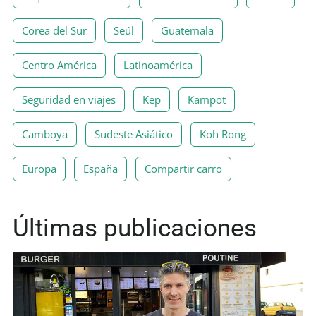
Corea del Sur
Seúl
Guatemala
Centro América
Latinoamérica
Seguridad en viajes
Kep
Kampot
Camboya
Sudeste Asiático
Koh Rong
Europa
España
Compartir carro
Últimas publicaciones