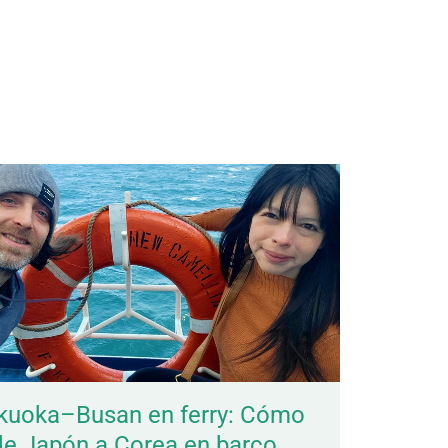
kuoka–Busan en ferry: Cómo
 de Japón a Corea en barco