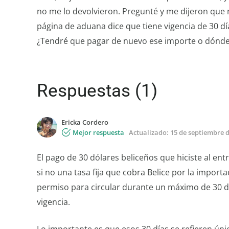
no me lo devolvieron. Pregunté y me dijeron que 
página de aduana dice que tiene vigencia de 30 días
¿Tendré que pagar de nuevo ese importe o dónde 
Respuestas (1)
Ericka Cordero
Mejor respuesta
Actualizado:
15 de septiembre 
El pago de 30 dólares beliceños que hiciste al en
si no una tasa fija que cobra Belice por la import
permiso para circular durante un máximo de 30 dí
vigencia.
Lo importante es que esos 30 días se refieren ún