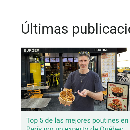
Últimas publicac
Top 5 de las mejores poutines en
París por un experto de Québec