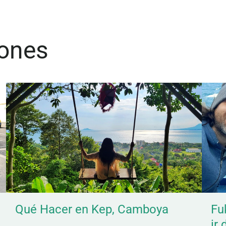
iones
Qué Hacer en Kep, Camboya
Fu
ir