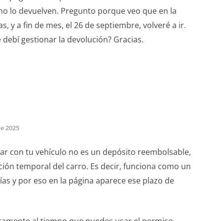
no lo devuelven. Pregunto porque veo que en la
, y a fin de mes, el 26 de septiembre, volveré a ir.
debí gestionar la devolución? Gracias.
de 2025
trar con tu vehículo no es un depósito reembolsable,
ación temporal del carro. Es decir, funciona como un
as y por eso en la página aparece ese plazo de
icamente al tiempo que puedes usar el permiso