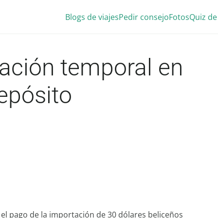
Blogs de viajes
Pedir consejo
Fotos
Quiz de
ación temporal en
depósito
y el pago de la importación de 30 dólares beliceños