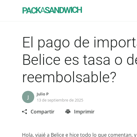
SANDWICH
A
PACK
El pago de import
Belice es tasa o 
reembolsable?
Julio P
J
13 de septiembre de 2025
Compartir
Imprimir
Hola, viajé a Belice e hice todo lo que comentan, 