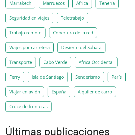
Marrakech
Marruecos
África
Tenería
Seguridad en viajes
Teletrabajo
Trabajo remoto
Cobertura de la red
Viajes por carretera
Desierto del Sáhara
Transporte
Cabo Verde
África Occidental
Ferry
Isla de Santiago
Senderismo
París
Viajar en avión
España
Alquiler de carro
Cruce de fronteras
Últimas publicaciones