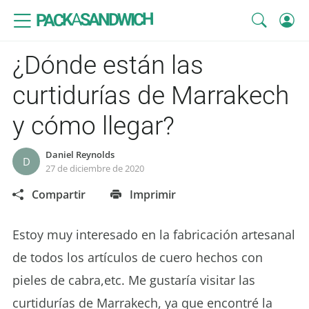
SANDWICH
A
PACK
¿Dónde están las
curtidurías de Marrakech
y cómo llegar?
Daniel Reynolds
D
27 de diciembre de 2020
Compartir
Imprimir
Estoy muy interesado en la fabricación artesanal
de todos los artículos de cuero hechos con
pieles de cabra,etc. Me gustaría visitar las
curtidurías de Marrakech, ya que encontré la