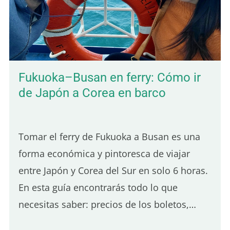
es tranquilo, la vida local sigue muy
presente y el paisaje es verde y frondoso.
También encontrarás bungalows
económicos rodeados de…
Fukuoka–Busan en ferry: Cómo ir
de Japón a Corea en barco
Tomar el ferry de Fukuoka a Busan es una
forma económica y pintoresca de viajar
entre Japón y Corea del Sur en solo 6 horas.
En esta guía encontrarás todo lo que
necesitas saber: precios de los boletos,
cómo reservar, el proceso de embarque, la