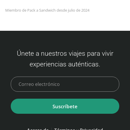
Miembro de Pack a Sandwich desde julio de 2024
Únete a nuestros viajes para vivir
experiencias auténticas.
Suscríbete