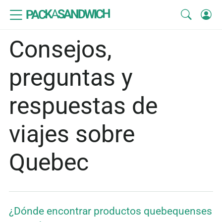
SANDWICH
A
PACK
Consejos,
preguntas y
respuestas de
viajes sobre
Quebec
¿Dónde encontrar productos quebequenses