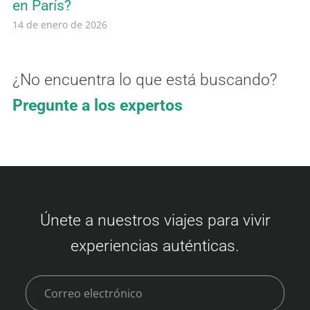
en París?
14 de enero de 2026
¿No encuentra lo que está buscando?
Pregunte a los expertos
Únete a nuestros viajes para vivir
experiencias auténticas.