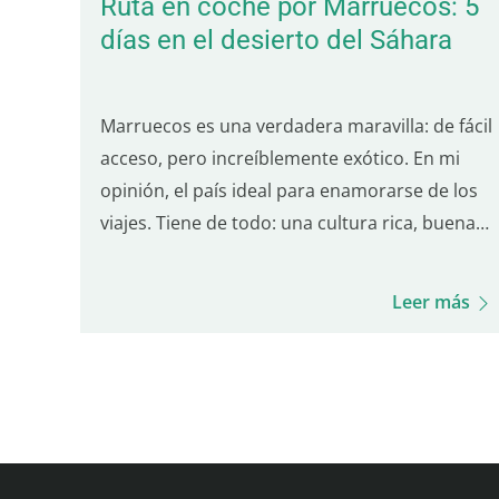
Ruta en coche por Marruecos: 5
días en el desierto del Sáhara
Marruecos es una verdadera maravilla: de fácil
acceso, pero increíblemente exótico. En mi
opinión, el país ideal para enamorarse de los
viajes. Tiene de todo: una cultura rica, buena
comida, playas, montañas y por supuesto, el
desierto del Sáhara. Además de estar muy
Leer más
bien organizado para los turistas, va a…