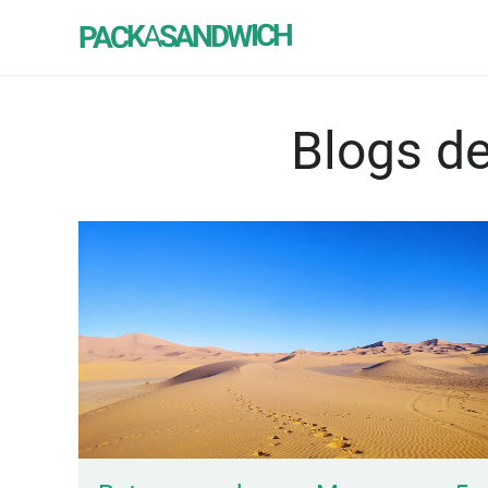
SANDWICH
A
PACK
Blogs de