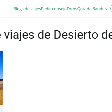
Blogs de viajes
Pedir consejo
Fotos
Quiz de Banderas
 viajes de Desierto d