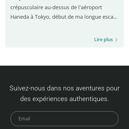
crépusculaire au-dessus de l'aéroport
Haneda à Tokyo, début de ma longue escale
© Ayush Madan Au cours de cette année qui
fut la plus riche en voyages de ma vie, j'ai
Lire plus
pris conscience que les…
Suivez-nous dans nos aventures pour
des expériences authentiques.