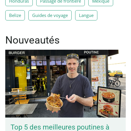
Honduras
Passage de frontière
Mexique
Belize
Guides de voyage
Langue
Nouveautés
Top 5 des meilleures poutines à