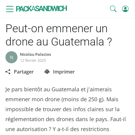
SANDWICH
A
PACK
Peut-on emmener un
drone au Guatemala ?
Nicolau Palacios
N
12 février 2025
Partager
Imprimer
Je pars bientôt au Guatemala et j'aimerais
emmener mon drone (moins de 250 g). Mais
impossible de trouver des infos claires sur la
réglementation des drones dans le pays. Faut-il
une autorisation ? Y a-t-il des restrictions