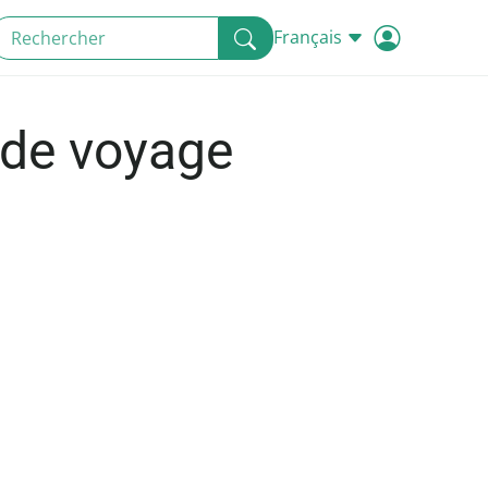
Français
 de voyage