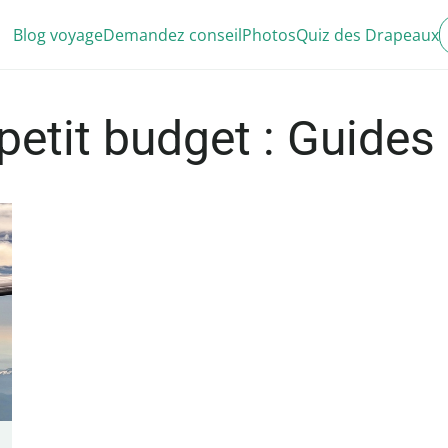
Blog voyage
Demandez conseil
Photos
Quiz des Drapeaux
petit budget : Guides