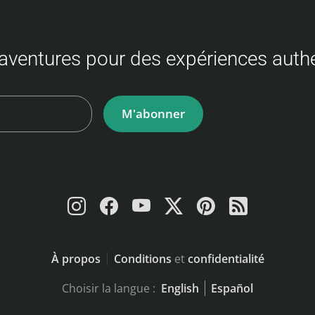
aventures pour des expériences auth
M'abonner
À propos
Conditions
et
confidentialité
Choisir la langue :
English
Español