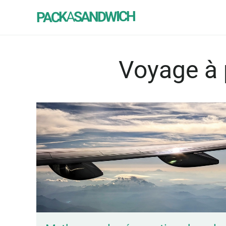
SANDWICH
A
PACK
Voyage à 