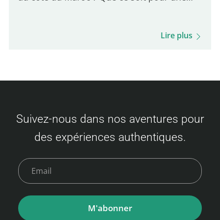
simple visite à Tanger de quelques jours ou
pour partir à la grande découverte des pays
Lire plus
du Maghreb, les deux choix…
Suivez-nous dans nos aventures pour
des expériences authentiques.
M'abonner