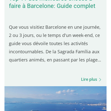
faire à Barcelone: Guide complet
Que vous visitiez Barcelone en une journée,
2 ou 3 jours, ou le temps d'un week-end, ce
guide vous dévoile toutes les activités
incontournables. De la Sagrada Família aux
quartiers animés, en passant par les plages
et les lieux moins connus, explorez tout ce
que vous devez savoir pour profiter de votre
Lire plus
séjour à…